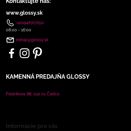
Kontaktujte nás:
www.glossy.sk
+421948727250
08:00 - 16:00
eshop@glossy.sk
KAMENNÁ PREDAJŇA GLOSSY
Palárikova 88, 022 01 Čadca
Informácie pre vás