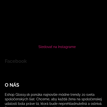
Sledovať na Instagrame
Facebook
O NÁS
Eshop Glossy.sk ponúka najnovšie módne trendy zo sveta
spoločenských šiat. Chceme, aby každá žena na spoločenskej
udalosti bola práve tá, ktorá bude neprehliadnuteľná a oslnivá.