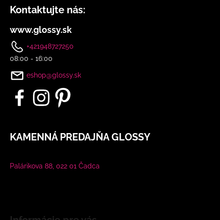
Kontaktujte nás:
www.glossy.sk
+421948727250
08:00 - 16:00
eshop@glossy.sk
KAMENNÁ PREDAJŇA GLOSSY
Palárikova 88, 022 01 Čadca
Informácie pre vás