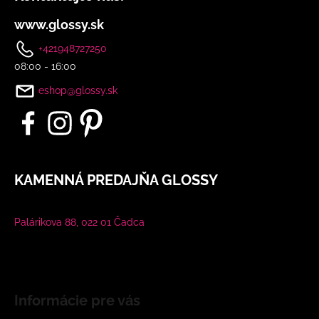
www.glossy.sk
+421948727250
08:00 - 16:00
eshop@glossy.sk
KAMENNÁ PREDAJŇA GLOSSY
Palárikova 88, 022 01 Čadca
Informácie pre vás