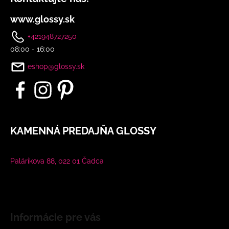
www.glossy.sk
+421948727250
08:00 - 16:00
eshop@glossy.sk
KAMENNÁ PREDAJŇA GLOSSY
Palárikova 88, 022 01 Čadca
Informácie pre vás