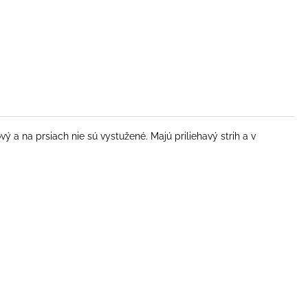
ový a na prsiach nie sú vystužené. Majú priliehavý strih a v