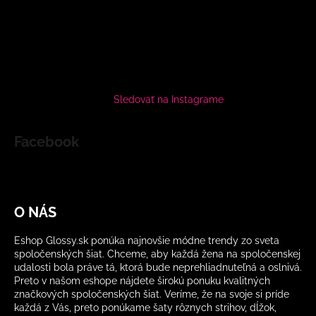
Sledovať na Instagrame
Facebook
O NÁS
Eshop Glossy.sk ponúka najnovšie módne trendy zo sveta
spoločenských šiat. Chceme, aby každá žena na spoločenskej
udalosti bola práve tá, ktorá bude neprehliadnuteľná a oslnivá.
Preto v našom eshope nájdete širokú ponuku kvalitných
značkových spoločenských šiat. Veríme, že na svoje si príde
každá z Vás, preto ponúkame šaty rôznych strihov, dĺžok,