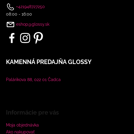
+421948727250
08:00 - 16:00
eshop@glossy.sk
KAMENNÁ PREDAJŇA GLOSSY
Palárikova 88, 022 01 Čadca
Informácie pre vás
Moja objednávka
Ako nakupovať