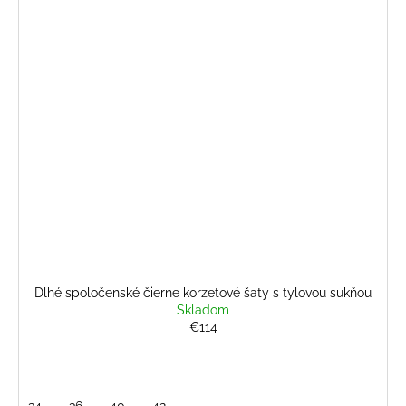
Dlhé spoločenské čierne korzetové šaty s tylovou sukňou
Skladom
€114