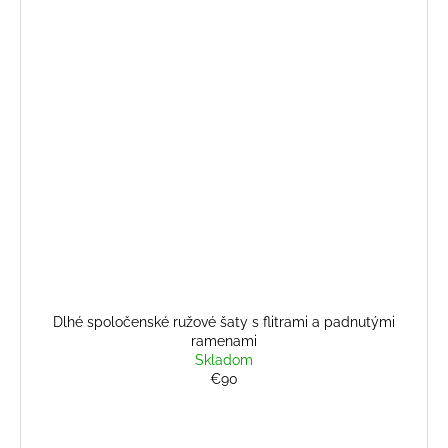
Dlhé spoločenské ružové šaty s flitrami a padnutými
ramenami
Skladom
€90