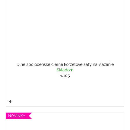
Dlhé spoločenské čierne korzetové šaty na viazanie
Skladom
€105
42
NOVINKA