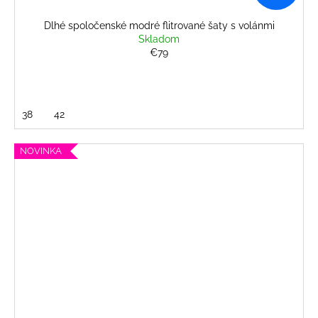
Dlhé spoločenské modré flitrované šaty s volánmi
Skladom
€79
38
42
NOVINKA