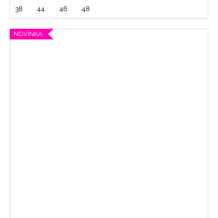
38
44
46
48
NOVINKA