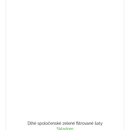
Dlhé spoločenské zelené flitrované šaty
Skladom