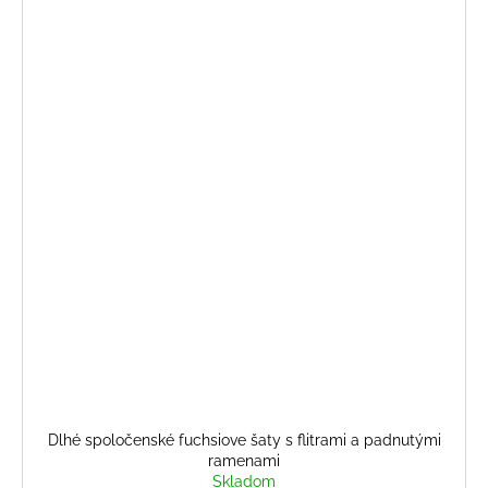
Dlhé spoločenské fuchsiove šaty s flitrami a padnutými
ramenami
Skladom