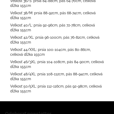
Veľkosť 36/S: prsia 84-88cm, pás 64-70cm, celková
dĺžka 155cm
Veľkosť 38/M: prsia 88-92cm, pás 68-74cm, celková
dĺžka 155cm
Veľkosť 40/L: prsia 92-96cm, pás 72-78cm, celková
dĺžka 155cm
Veľkosť 42/XL: prsia 96-100cm, pás 76-82cm, celková
dĺžka 155cm
Veľkosť 44/XXL: prsia 100-104cm, pás 80-86cm,
celková dĺžka 155cm
Veľkosť 46/3XL: prsia 104-108cm, pás 84-90cm, celková
dĺžka 155cm
Veľkosť 48/4XL: prsia 108-112cm, pás 88-94cm, celková
dĺžka 155cm
Veľkosť 50/5XL: prsia 112-116cm, pás 92-98cm, celková
dĺžka 155cm
Z
á
Odoberať newsletter