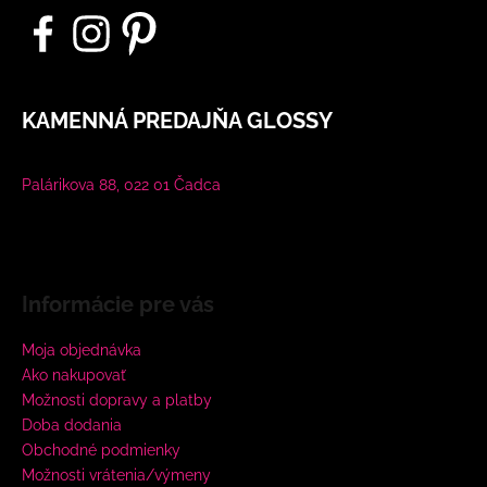
KAMENNÁ PREDAJŇA GLOSSY
Palárikova 88, 022 01 Čadca
Informácie pre vás
Moja objednávka
Ako nakupovať
Možnosti dopravy a platby
Doba dodania
Obchodné podmienky
Možnosti vrátenia/výmeny