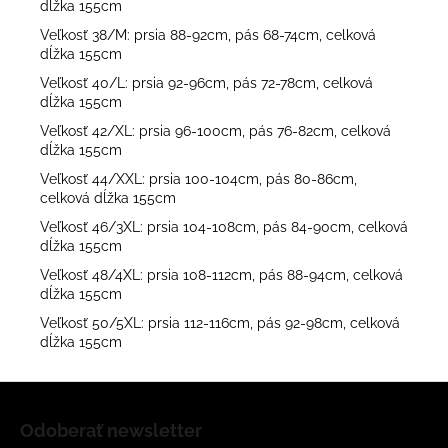
dĺžka 155cm
Veľkosť 38/M: prsia 88-92cm, pás 68-74cm, celková
dĺžka 155cm
Veľkosť 40/L: prsia 92-96cm, pás 72-78cm, celková
dĺžka 155cm
Veľkosť 42/XL: prsia 96-100cm, pás 76-82cm, celková
dĺžka 155cm
Veľkosť 44/XXL: prsia 100-104cm, pás 80-86cm,
celková dĺžka 155cm
Veľkosť 46/3XL: prsia 104-108cm, pás 84-90cm, celková
dĺžka 155cm
Veľkosť 48/4XL: prsia 108-112cm, pás 88-94cm, celková
dĺžka 155cm
Veľkosť 50/5XL: prsia 112-116cm, pás 92-98cm, celková
dĺžka 155cm
Z
á
Odoberať newsletter
p