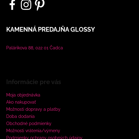
KAMENNÁ PREDAJŇA GLOSSY
Palárikova 88, 022 01 Čadca
Informácie pre vás
Moja objednávka
Ako nakupovať
Možnosti dopravy a platby
Doba dodania
Obchodné podmienky
Možnosti vrátenia/výmeny
Podmienky ochrany osobných údajov