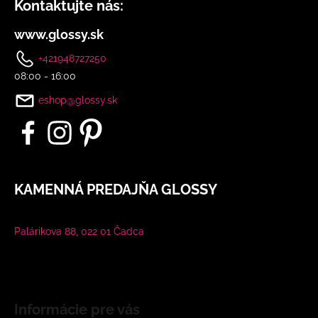
Kontaktujte nás:
www.glossy.sk
+421948727250
08:00 - 16:00
eshop@glossy.sk
KAMENNÁ PREDAJŇA GLOSSY
Palárikova 88, 022 01 Čadca
Informácie pre vás