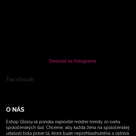
Sledovať na Instagrame
Facebook
O NÁS
Eshop Glossy.sk ponúka najnovšie módne trendy zo sveta
spoločenských šiat. Chceme, aby každá žena na spoločenskej
udalosti bola práve tá, ktorá bude neprehliadnuteľná a oslnivá.