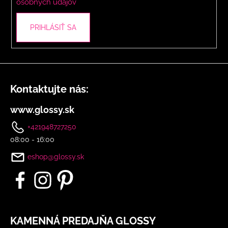
osobných údajov
PRIHLÁSIŤ SA
Kontaktujte nás:
www.glossy.sk
+421948727250
08:00 - 16:00
eshop@glossy.sk
KAMENNÁ PREDAJŇA GLOSSY