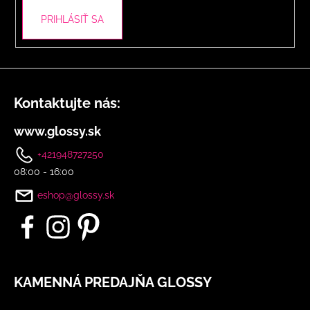
PRIHLÁSIŤ SA
Kontaktujte nás:
www.glossy.sk
+421948727250
08:00 - 16:00
eshop@glossy.sk
KAMENNÁ PREDAJŇA GLOSSY